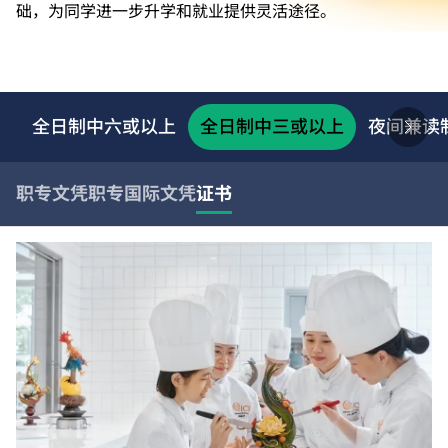
础，为同学进一步升学和就业提供灵活途径。
全日制中六或以上
全日制中三或以上
夜间兼读
职专文凭
职专国际文凭
证书