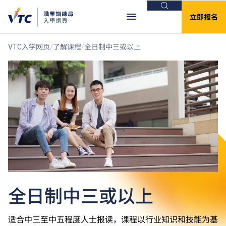
搜索
立即报名
VTC入学网页
了解课程
全日制中三或以上
全日制中三或以上
适合中三至中五程度人士报读，课程以行业知识和技能为基