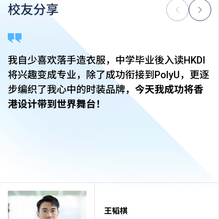
校友分享
我自少喜欢落手造衣服，中学毕业後入读HKDI
将兴趣变成专业，除了成功衔接到PolyU，更逐
步编织了我心中的时装品牌，
今天我成功将香
港设计带到世界舞台！
王韬棋