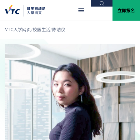
搜索
立即报名
VTC入学网页
校园生活
陈洁仪