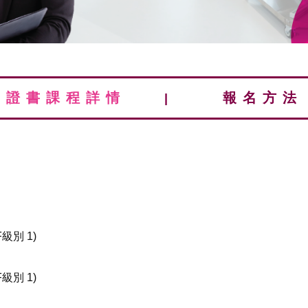
證書課程詳情
報名方法
|
|
級別 1)
級別 1)