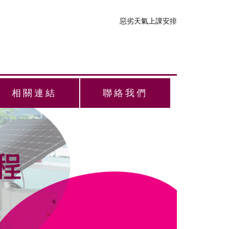
惡劣天氣上課安排
相關連結
聯絡我們