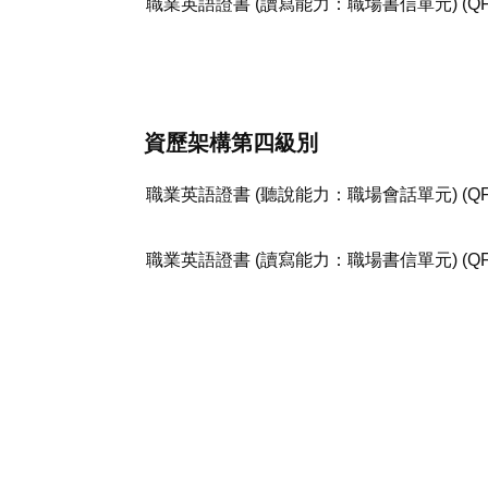
職業英語證書 (讀寫能力：職場書信單元) (QF
資歷架構第四級​別
職業英語證書 (聽說能力：職場會話單元) (QF
職業英語證書 (讀寫能力：職場書信單元) (QF