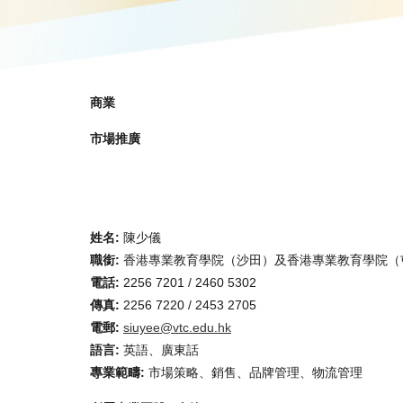
商業
市場推廣
姓名:
陳少儀
職銜:
香港專業教育學院（沙田）及香港專業教育學院（
電話:
2256 7201 / 2460 5302
傳真:
2256 7220 / 2453 2705
電郵:
siuyee@vtc.edu.hk
語言:
英語、廣東話
專業範疇:
市場策略、銷售、品牌管理、物流管理