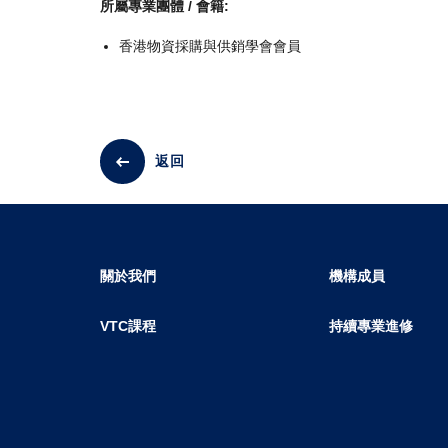
所屬專業團體 / 會籍:
香港物資採購與供銷學會會員
返回
關於我們
機構成員
VTC課程
持續專業進修