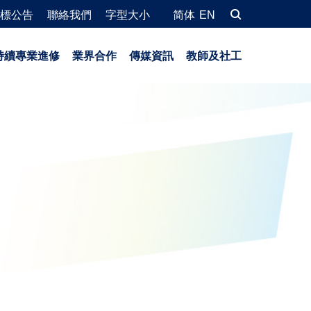
標公告
聯絡我們
字型大小
简体
EN
持續專業進修
業界合作
傳媒資訊
教師及社工