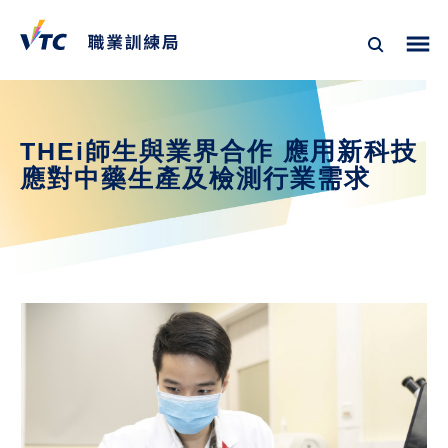
THEi師生與業界合作 應用新科技
應對中藥生產及檢測行業需求