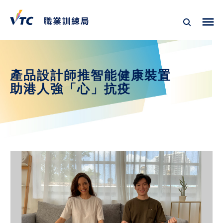
產品設計師推智能健康裝置
助港人強「心」抗疫