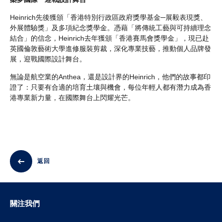
Heinrich先後獲頒「香港特別行政區政府獎學基金─展毅表現獎、
外展體驗獎」及多項紀念獎學金。憑藉「將傳統工藝與可持續理念
結合」的信念，Heinrich去年獲頒「香港賽馬會獎學金」，現已赴
英國倫敦藝術大學進修服裝剪裁，深化專業技藝，推動個人品牌發
展，迎戰國際設計舞台。
無論是航空業的Anthea，還是設計界的Heinrich，他們的故事都印
證了：只要有合適的培育土壤與機會，每位年輕人都有潛力成為香
港專業新力量，在國際舞台上閃耀光芒。
返回
關注我們