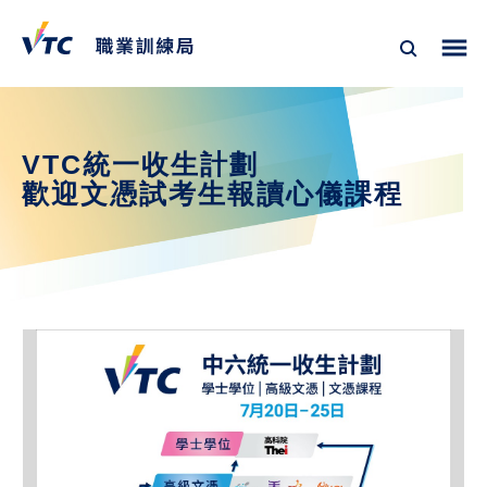
VTC統一收生計劃
歡迎文憑試考生報讀心儀課程