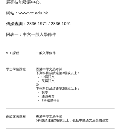
展亮技能發展中心
。
網站：www.vtc.edu.hk
傳媒查詢：2836 1971 / 2836 1091
附表一：中六一般入學條件
VTC課程
一般入學條件
學士學位課程
香港中學文憑考試
下列科目成績達第3級或以上︰
中國語文
英國語文
及
下列科目成績達第2級或以上︰
數學
通識教育
1科選修科目
高級文憑課程
香港中學文憑考試
5科成績達第2級或以上，包括中國語文及英國語文