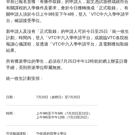
早前已報名並獲「有條件取錄」的申請人，如文憑試放榜成績符合
有關課程的入學條件及要求，會於今日獲轉換成「正式取錄」。有
關申請人須於今日上午9時至下午4時，登入「VTC中六入學申請平
台」確認接受學位。
新申請人及沒有「正式取錄」的申請人可於今日至25日「統一收生
計劃」時間內，登入「VTC中六入學申請平台」或親臨VTC各院校
報讀心儀課程，並透過「VTC中六入學申請平台」及電郵獲知取錄
結果。
所有獲派學位的學生，必須在7月25日中午12時前於網上辦妥註冊
手續，否則所派學位即屬無效。
統一收生計劃安排﹕
日期：
7月20日（放榜日）至7月25日
時間：
上午9時至下午6時（7月20日至22日）
上午9時至中午12時（7月23至25日）
可供報讀課程：
THEi高科院學士學位