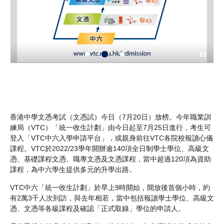
員於
V
礎
路
香港中學文憑考試（文憑試）今日（7月20日）放榜。今年職業訓
練局（VTC）「統一收生計劃」由今日起至7月25日進行，考生可
登入「VTC中六入學申請平台」，或親身前往VTC各院校報讀心儀
課程。VTC於2022/23學年開辦逾140項全日制學士學位、高級文
憑、基礎課程文憑、職專文憑及文憑課程，當中超過120項為資助
課程，為中六學生提供多元的升學出路。
VTC中六「統一收生計劃」於早上9時開始，開放後首個小時，約
有2萬3千人次到訪，與去年相若，當中包括報讀學士學位、高級文
憑、文憑等各級課程及確認「正式取錄」學位的申請人。