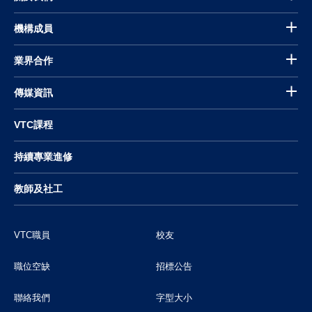
機構成員
業界合作
傳媒資訊
VTC課程
持續專業進修
教師及社工
VTC職員
校友
職位空缺
招標公告
聯絡我們
字型大小