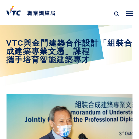
VTC與金門建築合作設計「組裝合
成建築專業文憑」課程
攜手培育智能建築專才