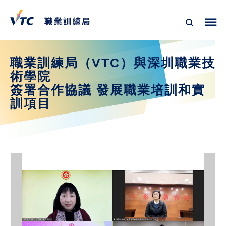
職業訓練局（VTC）與深圳職業技
術學院
簽署合作協議 發展職業培訓和實
訓項目