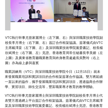
VTC執行幹事尤曾家麗博士（左下圖、右）與深圳職業技術學院副
校長李月博士（右下圖、右）簽訂合作框架協議。簽署儀式由VTC
主席戴澤棠（左下圖、左）及深圳職業技術學院黨委書記、校長楊
欣斌博士（右下圖、左）見證。香港教育局常任秘書長李美嫦（左
上圖）及廣東省教育廳職業教育與終身教育處處長吳艷玲（右上
圖）亦為線上參與嘉賓
職業訓練局（VTC）與深圳職業技術學院今日（12月15日）就未
來發展職業培訓和實訓項目的合作框架簽署合作協議。雙方將延續
一直以來的協作，攜手發展職業培訓和實訓項目，透過協商合作辦
學、實習項目、師生交流等，豐富職業專才教育的教學體驗。
VTC執行幹事尤曾家麗博士與深圳職業技術學院副校長李月博士代
表雙方透過網上平台簽訂合作框架協議。簽署儀式由VTC主席戴澤
棠及深圳職業技術學院黨委書記、校長楊欣斌博士見證。香港教育