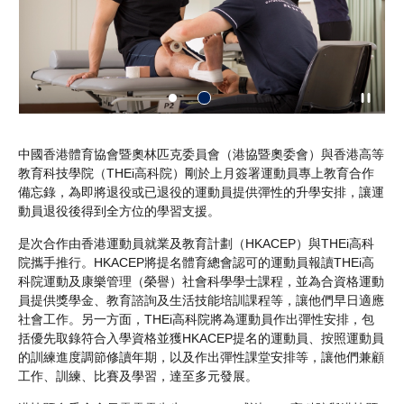
中國香港體育協會暨奧林匹克委員會（港協暨奧委會）與香港高等
教育科技學院（THEi高科院）剛於上月簽署運動員專上教育合作
備忘錄，為即將退役或已退役的運動員提供彈性的升學安排，讓運
動員退役後得到全方位的學習支援。
是次合作由香港運動員就業及教育計劃（HKACEP）與THEi高科
院攜手推行。HKACEP將提名體育總會認可的運動員報讀THEi高
科院運動及康樂管理（榮譽）社會科學學士課程，並為合資格運動
員提供獎學金、教育諮詢及生活技能培訓課程等，讓他們早日適應
社會工作。另一方面，THEi高科院將為運動員作出彈性安排，包
括優先取錄符合入學資格並獲HKACEP提名的運動員、按照運動員
的訓練進度調節修讀年期，以及作出彈性課堂安排等，讓他們兼顧
工作、訓練、比賽及學習，達至多元發展。