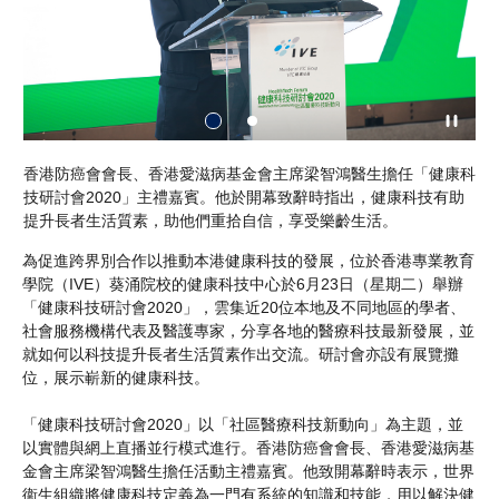
康科
香港防癌會會長、香港愛滋病基金會主席梁智鴻醫生擔任「健康科
V
技研討會2020」主禮嘉賓。他於開幕致辭時指出，健康科技有助
技
提升長者生活質素，助他們重拾自信，享受樂齡生活。
為促進跨界別合作以推動本港健康科技的發展，位於香港專業教育
學院（IVE）葵涌院校的健康科技中心於6月23日（星期二）舉辦
「健康科技研討會2020」，雲集近20位本地及不同地區的學者、
社會服務機構代表及醫護專家，分享各地的醫療科技最新發展，並
就如何以科技提升長者生活質素作出交流。研討會亦設有展覽攤
位，展示嶄新的健康科技。
「健康科技研討會2020」以「社區醫療科技新動向」為主題，並
以實體與網上直播並行模式進行。香港防癌會會長、香港愛滋病基
金會主席梁智鴻醫生擔任活動主禮嘉賓。他致開幕辭時表示，世界
衞生組織將健康科技定義為一門有系統的知識和技能，用以解決健