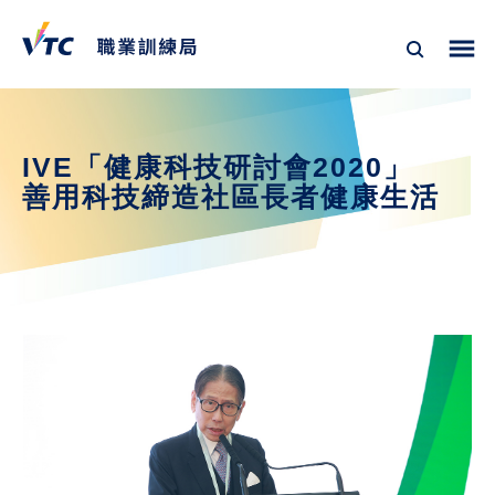
IVE「健康科技研討會2020」
善用科技締造社區長者健康生活