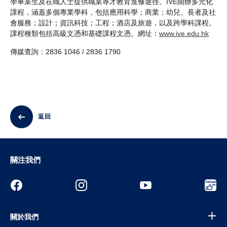
學畢業生及在職人士提供職業專才教育進修途徑。IVE開辦多元化
課程，涵蓋多個專業學科，包括應用科學；商業；幼兒、長者及社
會服務；設計；資訊科技；工程；酒店及旅遊，以及跨學科課程。
課程種類包括高級文憑和基礎課程文憑。網址：
www.ive.edu.hk
傳媒查詢：2836 1046 / 2836 1790
返回
關注我們
關於我們