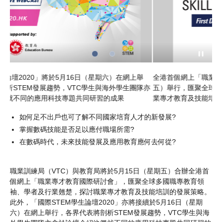
期六）在網上舉
全港首個網上「職業專才教育國際研討會」將於5月15日
海外學生團隊亦
五）舉行，匯聚全球多國職專教育領袖、學者及行業翹楚
的成果
業專才教育及技能培訓的發展策略
如何足不出戶也可了解不同國家培育人才的新發展?
掌握數碼技能是否足以應付職場所需?
在數碼時代，未來技能發展及應用教育應何去何從?
職業訓練局（VTC）與教育局將於5月15日（星期五）合辦全港首
個網上「職業專才教育國際研討會」，匯聚全球多國職專教育領
袖、學者及行業翹楚，探討職業專才教育及技能培訓的發展策略。
此外，「國際STEM學生論壇2020」亦將接續於5月16日（星期
六）在網上舉行，各界代表將剖析STEM發展趨勢，VTC學生與海