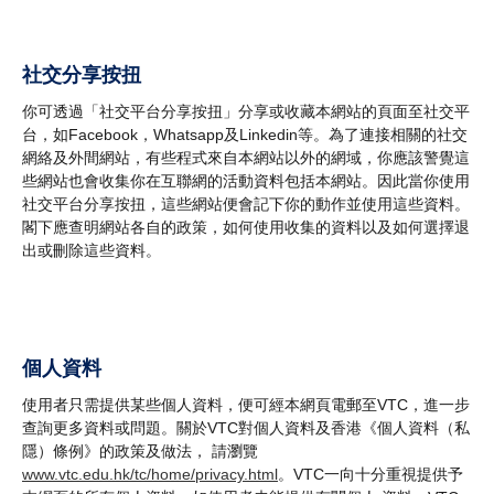
社交分享按扭
你可透過「社交平台分享按扭」分享或收藏本網站的頁面至社交平
台，如Facebook，Whatsapp及Linkedin等。為了連接相關的社交
網絡及外間網站，有些程式來自本網站以外的網域，你應該警覺這
些網站也會收集你在互聯網的活動資料包括本網站。因此當你使用
社交平台分享按扭，這些網站便會記下你的動作並使用這些資料。
閣下應查明網站各自的政策，如何使用收集的資料以及如何選擇退
出或刪除這些資料。
個人資料
使用者只需提供某些個人資料，便可經本網頁電郵至VTC，進一步
查詢更多資料或問題。關於VTC對個人資料及香港《個人資料（私
隱）條例》的政策及做法， 請瀏覽
www.vtc.edu.hk/tc/home/privacy.html
。VTC一向十分重視提供予