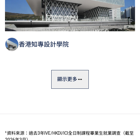
香港知專設計學院
顯示更多
+
資料來源：過去3年IVE/HKDI/ICI全日制課程畢業生就業調查（截至
2026年3月）