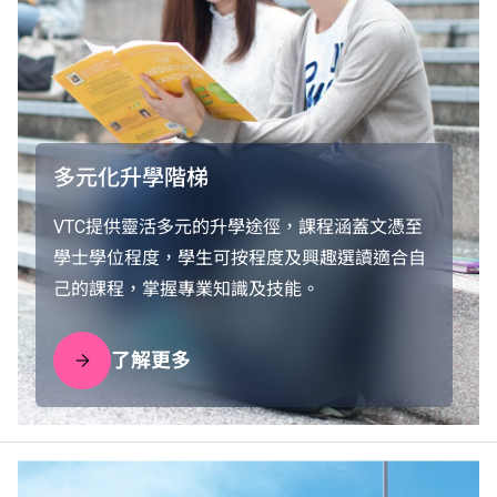
多元化升學階梯
VTC提供靈活多元的升學途徑，課程涵蓋文憑至
學士學位程度，學生可按程度及興趣選讀適合自
己的課程，掌握專業知識及技能。
了解更多