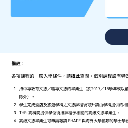
備註 :
各項課程的一般入學條件，請
按此
查閱。個別課程設有特
持中專教育文憑／職專文憑的畢業生（於2017／18學年或
除外）。
學生完成酒店及旅遊學科之文憑課程後可升讀由學科提供的相
THEi 高科院提供學位銜接課程予相關的高級文憑畢業生。
高級文憑畢業生可申請報讀 SHAPE 與海外大學協辦的學士