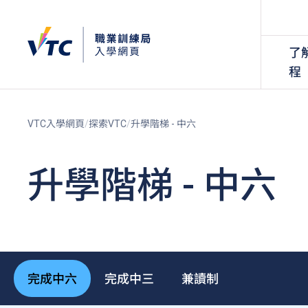
了
程
VTC入學網頁
探索VTC
升學階梯 - 中六
升學階梯 - 中六
完成中六
完成中三
兼讀制