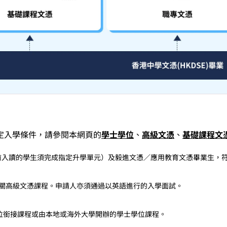
定入學條件，請參閱本網頁的
學士學位
、
高級文憑
、
基礎課程文
以前入讀的學生須完成指定升學單元）及毅進文憑／應用教育文憑畢業生
關高級文憑課程。申請人亦須通過以英語進行的入學面試。
學位銜接課程或由本地或海外大學開辦的學士學位課程。