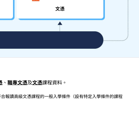
憑
、
職專文憑
及
文憑
課程資料。
，符合報讀高級文憑課程的一般入學條件（設有特定入學條件的課程