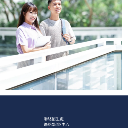
聯絡招生處
聯絡學院/中心