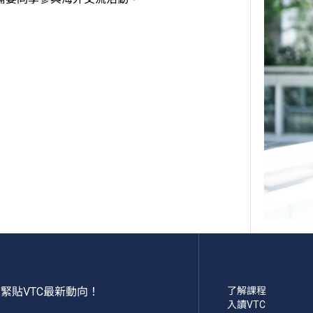
緊貼VTC最新動向！
了解課程
入讀VTC