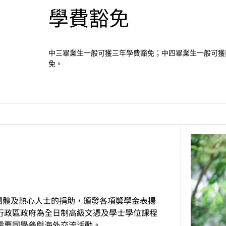
學費豁免
中三畢業生一般可獲三年學費豁免；中四畢業生一般可獲
免。
團體及熱心人士的捐助，頒發各項獎學金表揚
行政區政府為全日制高級文憑及學士學位課程
需要同學參與海外交流活動。