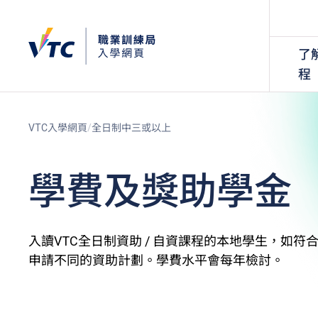
了
程
VTC入學網頁
全日制中三或以上
學費及獎助學金
入讀VTC全日制資助 / 自資課程的本地學生，如
申請不同的資助計劃。學費水平會每年檢討。