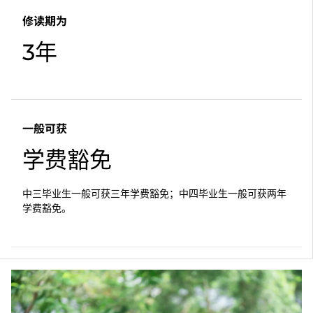
修读期为
3年
一般可获
学费豁免
中三毕业生一般可获三年学费豁免；中四毕业生一般可获两年
学费豁免。