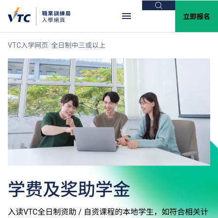
搜索
立即报名
VTC入学网页
全日制中三或以上
学费及奖助学金
入读VTC全日制资助 / 自资课程的本地学生，如符合相关计