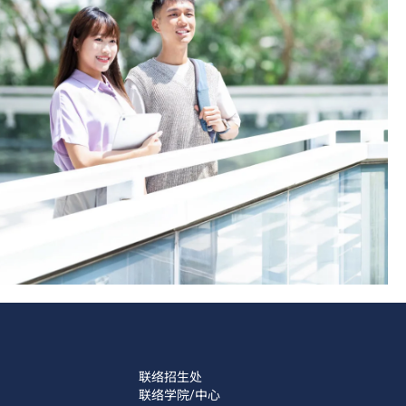
联络招生处
联络学院/中心