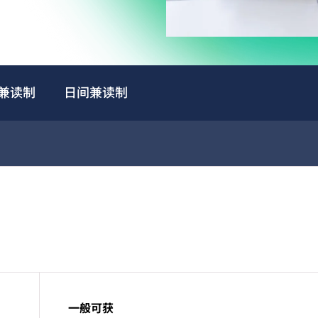
兼读制
日间兼读制
一般可获