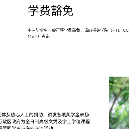
学费豁免
中三毕业生一般可获学费豁免，请向相关学院（HTI、CCI
MSTI）查询。
团体及热心人士的捐助，颁发各项奖学金表扬
行政区政府为全日制高级文凭及学士学位课程
需要同学参与海外交流活动。