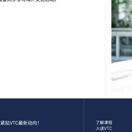
紧贴VTC最新动向！
了解课程
入读VTC