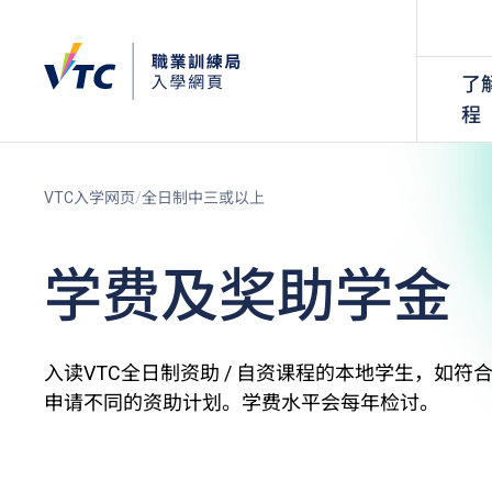
了
程
VTC入学网页
全日制中三或以上
学费及奖助学金
入读VTC全日制资助 / 自资课程的本地学生，如
申请不同的资助计划。学费水平会每年检讨。