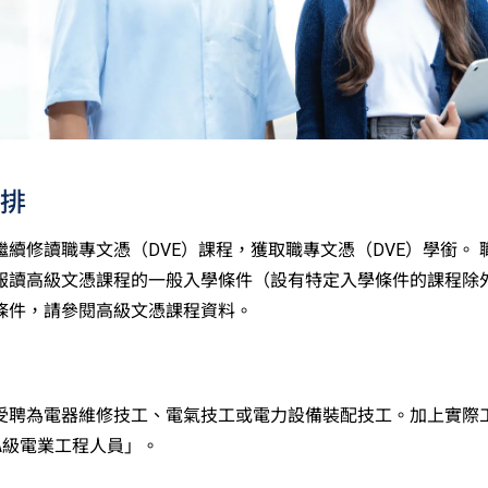
排
繼續修讀職專文憑（DVE）課程，獲取職專文憑（DVE）學銜。 
報讀高級文憑課程的一般入學條件（設有特定入學條件的課程除
條件，請參閱高級文憑課程資料。
受聘為電器維修技工、電氣技工或電力設備裝配技工。加上實際
A級電業工程人員」。