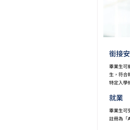
銜接安
畢業生可
生，符合
特定入學
就業
畢業生可
註冊為「