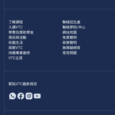
了解課程
聯絡招生處
入讀VTC
聯絡學院/中心
學費及獎助學金
網站地圖
資訊與活動
免責聲明
校園生活
政策聲明
探索VTC
無障礙網頁
持續專業進修
常見問題
VTC主頁
緊貼VTC最新資訊