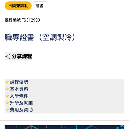
日間兼讀制
證書
課程編號 FS312980
職專證書（空調製冷）
分享課程
課程優勢
基本資料
入學條件
升學及就業
費用及資助