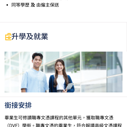
同等學歷
及
由僱主保送
升學及就業
銜接安排
畢業生可修讀職專文憑課程的其他單元，獲取職專文憑
（DVE）學銜。職專文憑的畢業生，符合報讀高級文憑課程