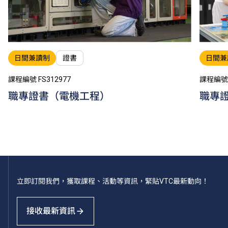
日間兼讀制
證書
日間兼
課程編號 FS312977
課程編號 
職專證書（電機工程）
職專
立即訂閱我們，獲取課程、活動等資訊，緊貼VTC最新動向！
接收最新資訊