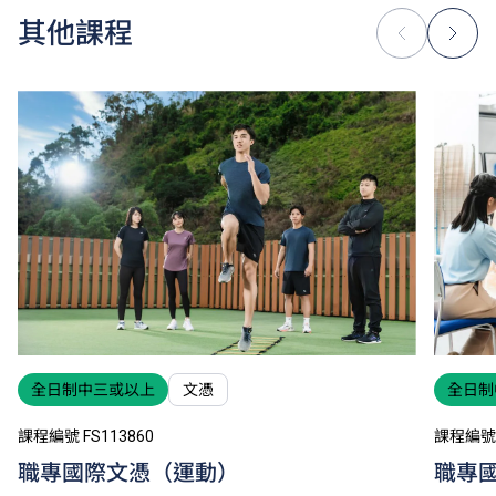
其他課程
全日制中三或以上
文憑
全日制
課程編號 FS113860
課程編號 
職專國際文憑（運動）
職專