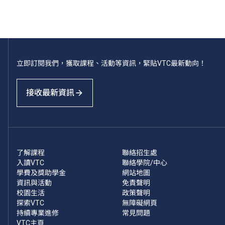
立即訂閱我們，獲取課程、活動等資訊，緊貼VTC最新動向！
接收最新資訊
了解課程
聯絡招生處
入讀VTC
聯絡學院/中心
學費及獎助學金
網站地圖
資訊與活動
免責聲明
校園生活
政策聲明
探索VTC
無障礙網頁
持續專業進修
常見問題
VTC主頁