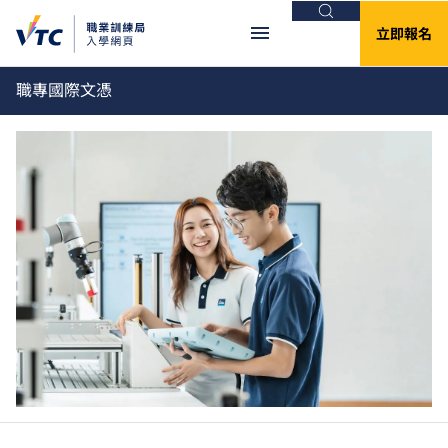
搜尋
立即報名
職專國際文憑