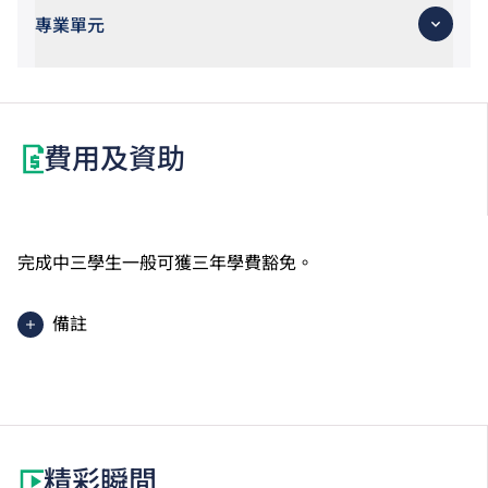
專業單元
費用及資助
完成中三學生一般可獲三年學費豁免。
備註
其他費用包括BTEC註冊費等，將會另行收取。
精彩瞬間