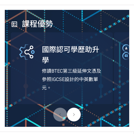
課程優勢
國際認可學歷助升
學
修讀BTEC第三級延伸文憑及
參照IGCSE設計的中英數單
元。