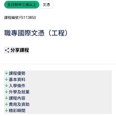
全日制中三或以上
文憑
課程編號 FS113850
職專國際文憑（工程）
分享課程
課程優勢
基本資料
入學條件
升學及就業
課程內容
費用及資助
精彩瞬間