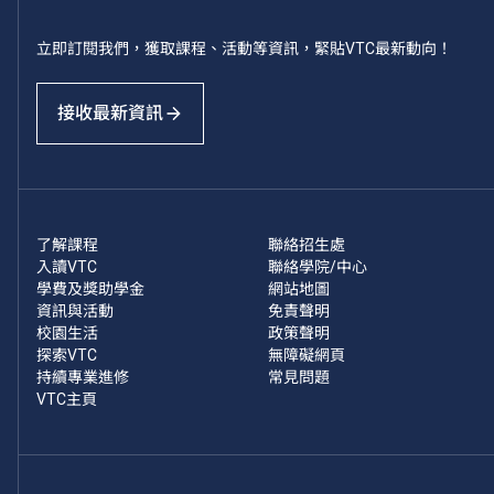
立即訂閱我們，獲取課程、活動等資訊，緊貼VTC最新動向！
接收最新資訊
了解課程
聯絡招生處
入讀VTC
聯絡學院/中心
學費及獎助學金
網站地圖
資訊與活動
免責聲明
校園生活
政策聲明
探索VTC
無障礙網頁
持續專業進修
常見問題
VTC主頁