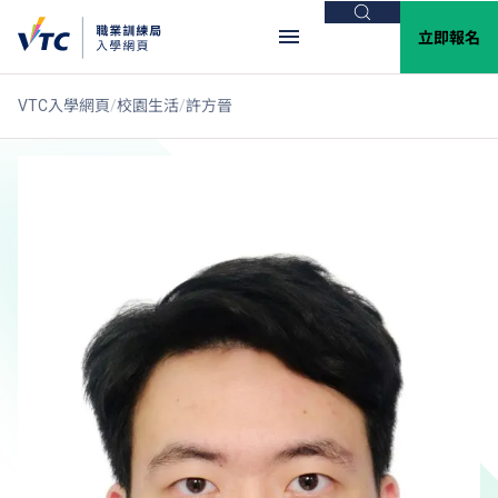
搜尋
立即報名
VTC入學網頁
校園生活
許方晉