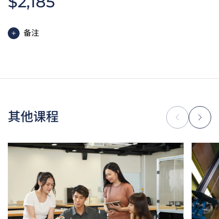
$2,185
备注
为增强对学生的学习支援，学院或会要求部分学生修读
衔接单元／增润课程；或需参加额外培训／实习，并缴
付所需费用。
学费水平会每年检讨。
其他课程