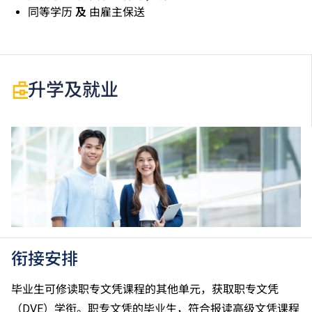
同等学历
及
由雇主保送
升学及就业
衔接安排
毕业生可修读职专文凭课程的其他单元，获取职专文凭
（DVE）学衔。职专文凭的毕业生，符合报读高级文凭课程