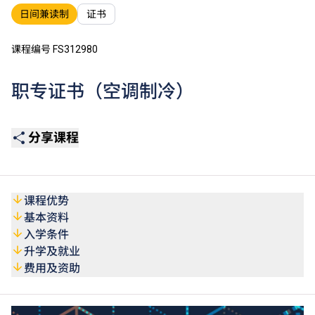
日间兼读制
证书
课程编号 FS312980
职专证书（空调制冷）
分享课程
课程优势
基本资料
入学条件
升学及就业
费用及资助