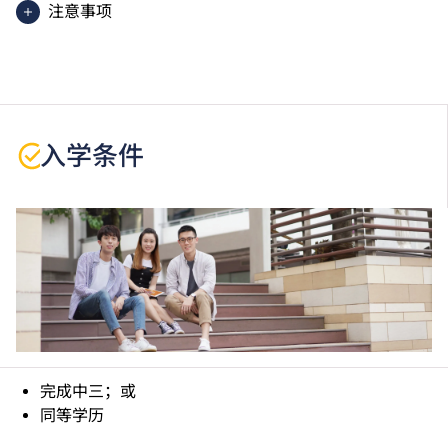
注意事项
部分课堂需在青年学院（葵涌）上课。
课程中有部份单元是以中文授课及评核。
学生或须于其他VTC院校上课。VTC可因应情况取消任
何课程、修正课程名称、内容或更改开办课程的院校／
分校／上课地点。
入学条件
持有更高学历或其他学科的基本技术证书或具相关工作
经验之人士可申请豁免修读部分单元。
完成中三；或
同等学历