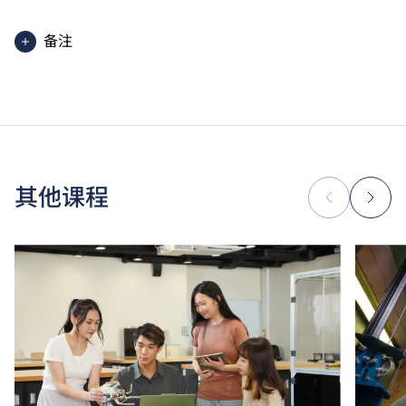
备注
为增强对学生的学习支援，学院或会要求部分学生修读
衔接单元／增润课程；或需参加额外培训／实习，并缴
付所需费用。
学费水平会每年检讨。
其他课程