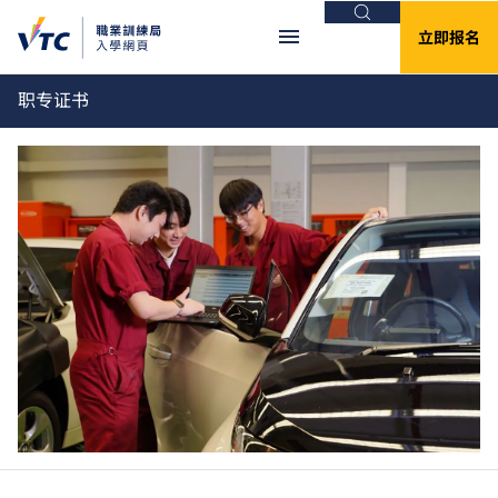
搜索
立即报名
职专证书