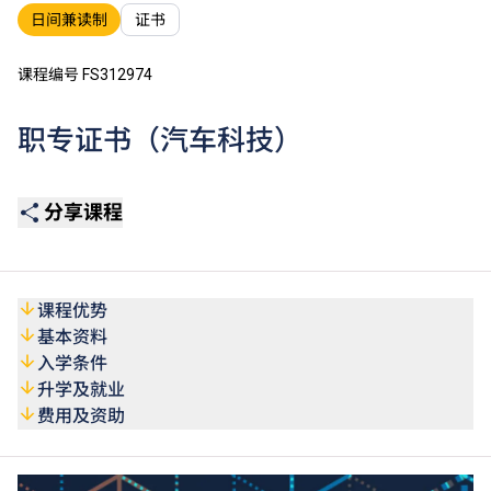
日间兼读制
证书
课程编号 FS312974
职专证书（汽车科技）
分享课程
课程优势
基本资料
入学条件
升学及就业
费用及资助