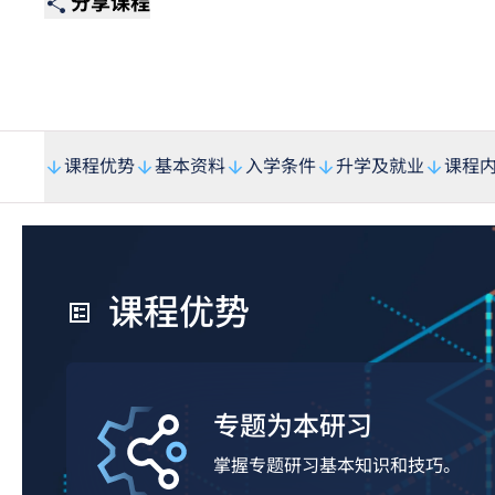
分享课程
课程优势
基本资料
入学条件
升学及就业
课程
课程优势
专题为本研习
掌握专题研习基本知识和技巧。