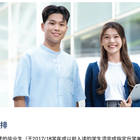
排
凭的毕业生（于2017/18学年或以前入读的学生须完成指定升学