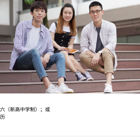
六（新高中学制）；或
历