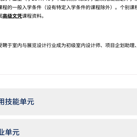
课程的一般入学条件（设有特定入学条件的课程除外）。个别课
阅
高级文凭
课程资料。
受聘于室内与展览设计行业成为初级室内设计师、项目企划助理
用技能单元
业单元