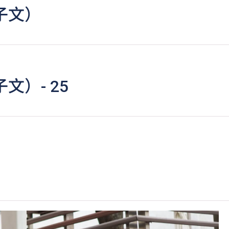
子文）
文）- 25
学习进度及成绩而定。
核。
C可因应情况取消任何课程、修正课程名称、内容或更改开办课程