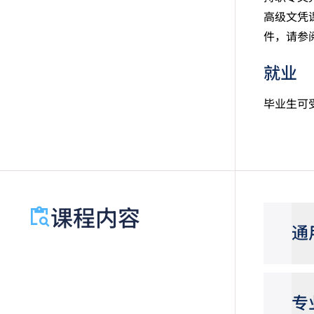
高级文凭
件，请参
就业
毕业生可
课程内容
通
专