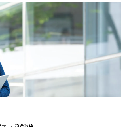
单元），符合报读