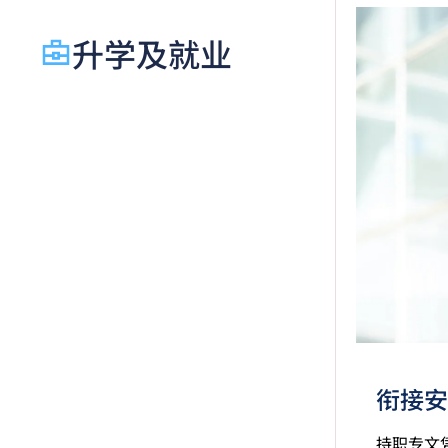
升学及就业
衔接安
持职专文