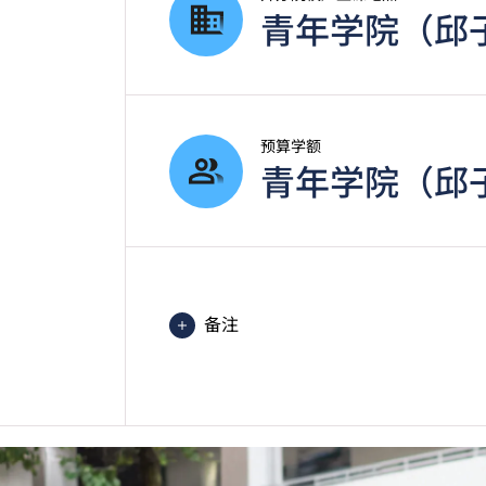
青年学院（邱
预算学额
青年学院（邱子
备注
每学年一般修读3个学期，视乎同学
课程中有部份单元是以中文授课及评
学生或须于其他VTC院校上课。VT
的院校／分校／上课地点。