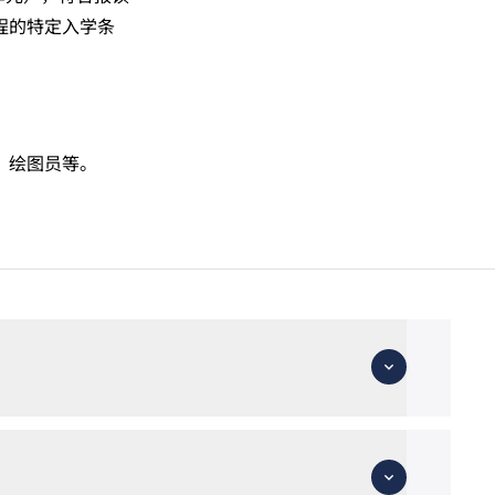
程的特定入学条
、绘图员等。