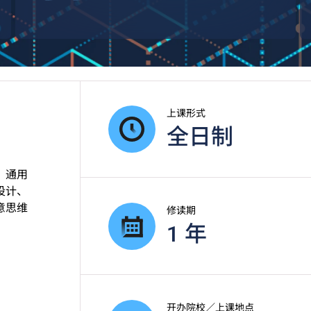
上课形式
全日制
、通用
设计、
意思维
修读期
1 年
开办院校／上课地点