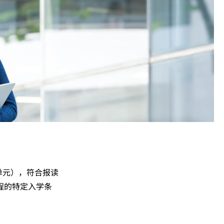
单元），符合报读
程的特定入学条