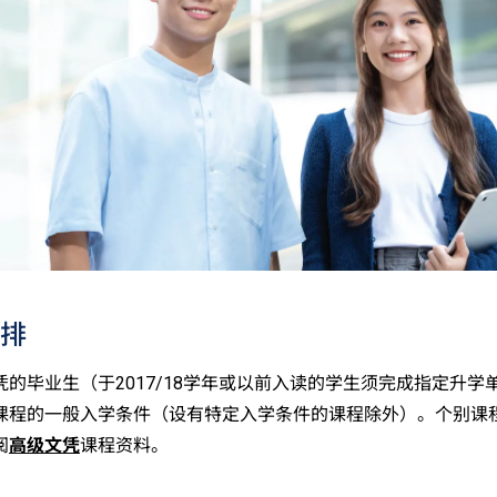
排
凭的毕业生（于2017/18学年或以前入读的学生须完成指定升学
课程的一般入学条件（设有特定入学条件的课程除外）。个别课
阅
高级文凭
课程资料。