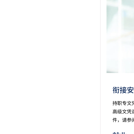
衔接安
持职专文
高级文凭
件，请参