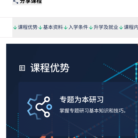
分享课程
课程优势
基本资料
入学条件
升学及就业
课程
课程优势
专题为本研习
掌握专题研习基本知识和技巧。