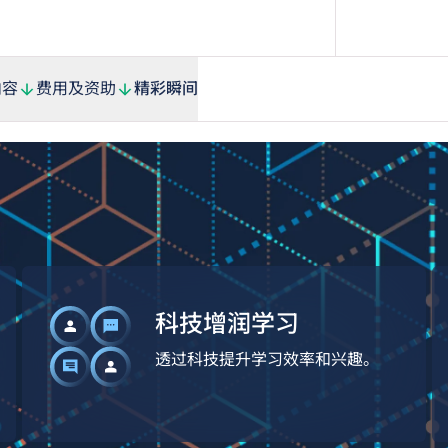
内容
费用及资助
精彩瞬间
科技增润学习
透过科技提升学习效率和兴趣。