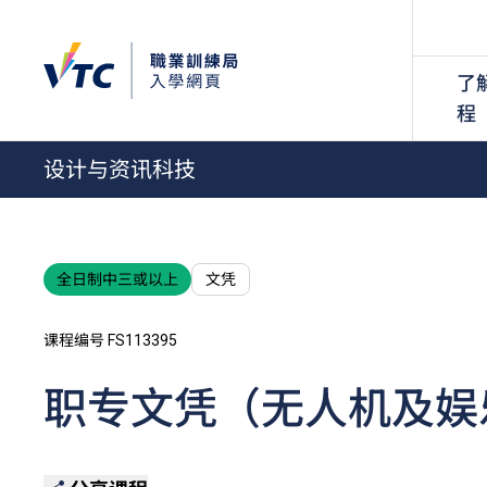
了
程
设计与资讯科技
全日制中三或以上
文凭
课程编号 FS113395
职专文凭（无人机及娱