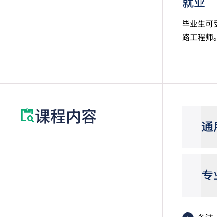
就业
毕业生可
路工程师
课程内容
通
专