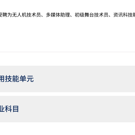
受聘为无人机技术员、多媒体助理、初级舞台技术员、资讯科技
。
用技能单元
业科目