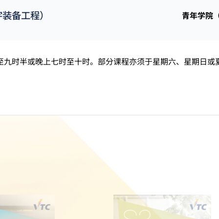
宇装备工程）
青年学院
至九时半或晚上七时至十时。部分课程亦须于星期六、星期日或