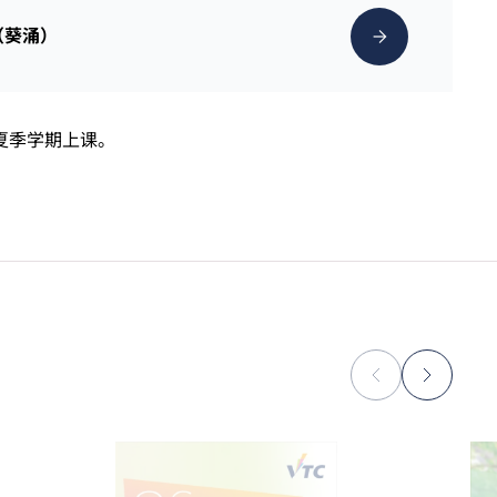
（葵涌）
夏季学期上课。