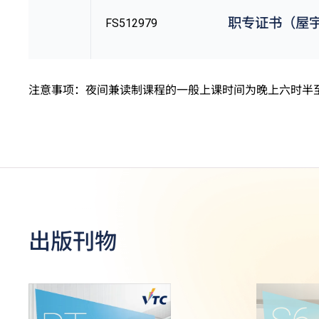
职专证书（屋
FS512979
注意事项：夜间兼读制课程的一般上课时间为晚上六时半
出版刊物