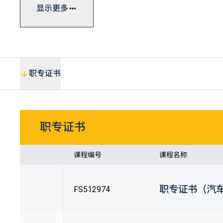
DVE课程，为日后升读高级文凭课程铺路。
显示更多
职专证书
职专证书
课程编号
课程名称
职专证书（汽
FS512974