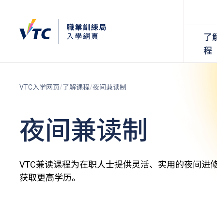
了
程
VTC入学网页
了解课程
夜间兼读制
夜间兼读制
VTC兼读课程为在职人士提供灵活、实用的夜间进
获取更高学历。