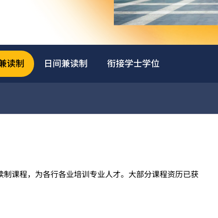
兼读制
日间兼读制
衔接学士学位
兼读制课程，为各行各业培训专业人才。大部分课程资历已获
程已纳入职专文凭(DVE)的课程结构之中，可衔接相关的