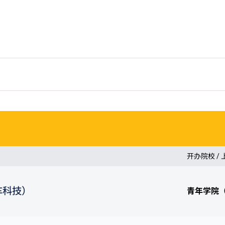
开办院校 /
车科技）
青年学院