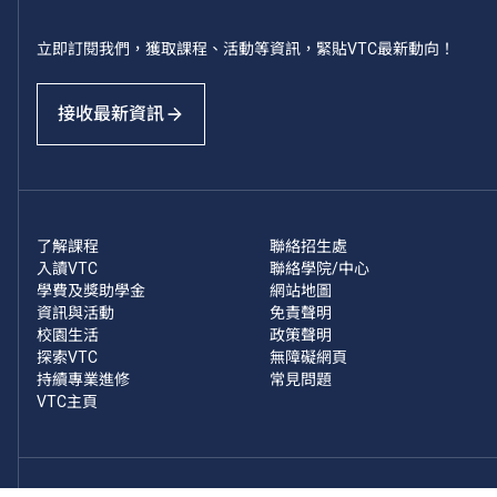
立即訂閱我們，獲取課程、活動等資訊，緊貼VTC最新動向！
接收最新資訊
了解課程
聯絡招生處
入讀VTC
聯絡學院/中心
學費及獎助學金
網站地圖
資訊與活動
免責聲明
校園生活
政策聲明
探索VTC
無障礙網頁
持續專業進修
常見問題
VTC主頁