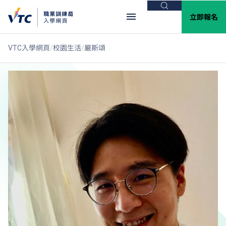
搜尋
立即報名
VTC入學網頁
校園生活
嚴斯頌