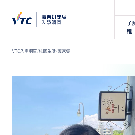
了
程
VTC入學網頁
校園生活
譚家雯