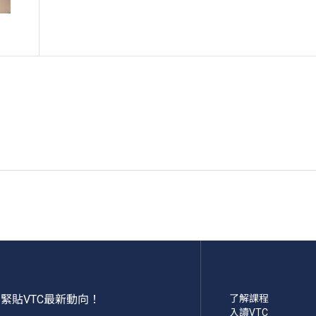
緊貼VTC最新動向！
了解課程
入讀VTC