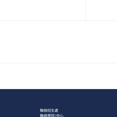
聯絡招生處
聯絡學院/中心