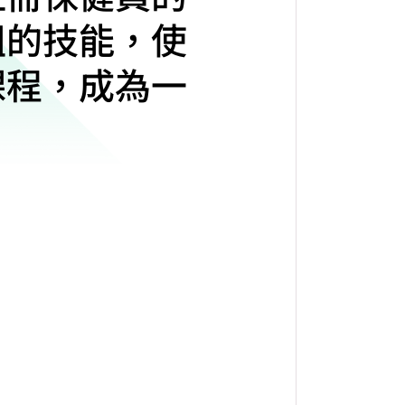
組的技能，使
課程，成為一
。