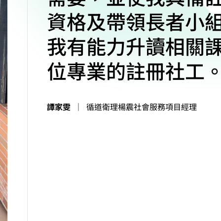
資格及帶領長者小
我有能力升讀相關
位專業的註冊社工
譚家雯
｜
循道衛理楊震社會服務項目經理