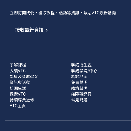
立即訂閱我們，獲取課程、活動等資訊，緊貼VTC最新動向！
接收最新資訊
了解課程
聯絡招生處
入讀VTC
聯絡學院/中心
學費及獎助學金
網站地圖
資訊與活動
免責聲明
校園生活
政策聲明
探索VTC
無障礙網頁
持續專業進修
常見問題
VTC主頁