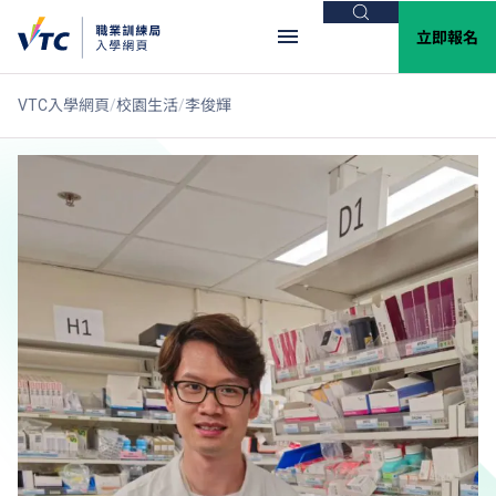
搜尋
立即報名
VTC入學網頁
校園生活
李俊輝