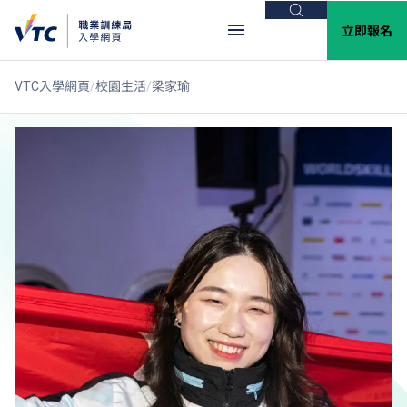
搜尋
立即報名
VTC入學網頁
校園生活
梁家瑜