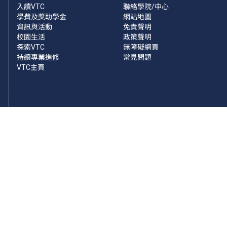
入讀VTC
聯絡學院/中心
學費及獎助學金
網站地圖
資訊與活動
免責聲明
校園生活
政策聲明
探索VTC
無障礙網頁
持續專業進修
常見問題
VTC主頁
緊貼VTC最新資訊