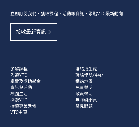
立即訂閱我們，獲取課程、活動等資訊，緊貼VTC最新動向！
接收最新資訊
了解課程
聯絡招生處
入讀VTC
聯絡學院/中心
學費及獎助學金
網站地圖
資訊與活動
免責聲明
校園生活
政策聲明
探索VTC
無障礙網頁
持續專業進修
常見問題
VTC主頁