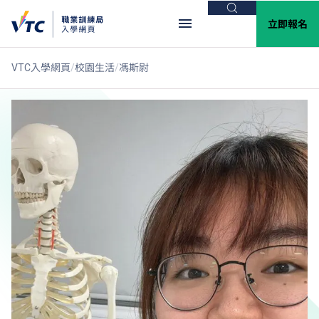
搜尋
立即報名
VTC入學網頁
校園生活
馮斯尉