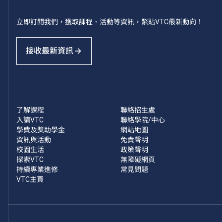
立即訂閱我們，獲取課程、活動等資訊，緊貼VTC最新動向！
接收最新資訊
了解課程
聯絡招生處
入讀VTC
聯絡學院/中心
學費及獎助學金
網站地圖
資訊與活動
免責聲明
校園生活
政策聲明
探索VTC
無障礙網頁
持續專業進修
常見問題
VTC主頁