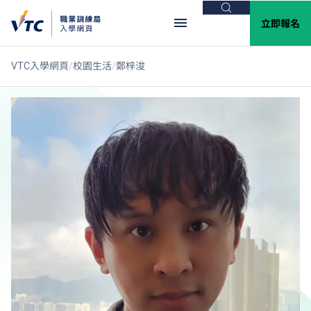
搜尋
立即報名
VTC入學網頁
校園生活
鄭梓浚