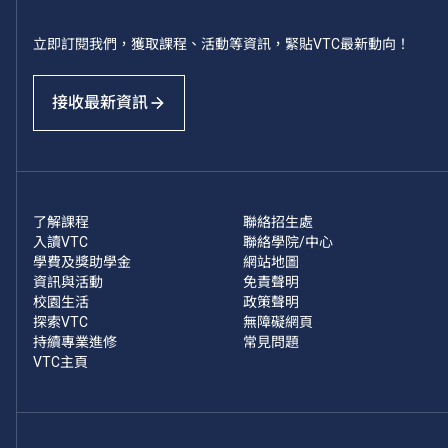
立即訂閱我們，獲取課程、活動等資訊，緊貼VTC最新動向！
接收最新資訊
了解課程
聯絡招生處
入讀VTC
聯絡學院/中心
學費及獎助學金
網站地圖
資訊與活動
免責聲明
校園生活
政策聲明
探索VTC
無障礙網頁
持續專業進修
常見問題
VTC主頁