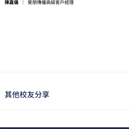
陳嘉儀
｜
斐朋傳播高級客戶經理
其他校友分享