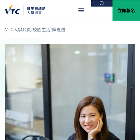
搜尋
立即報名
VTC入學網頁
校園生活
陳嘉儀