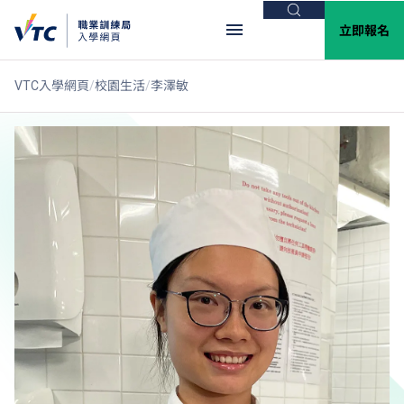
搜尋
立即報名
VTC入學網頁
校園生活
李澤敏