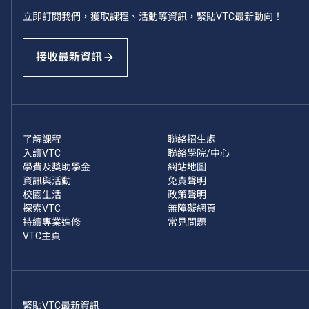
立即訂閱我們，獲取課程、活動等資訊，緊貼VTC最新動向！
接收最新資訊
了解課程
聯絡招生處
入讀VTC
聯絡學院/中心
學費及獎助學金
網站地圖
資訊與活動
免責聲明
校園生活
政策聲明
探索VTC
無障礙網頁
持續專業進修
常見問題
VTC主頁
緊貼VTC最新資訊