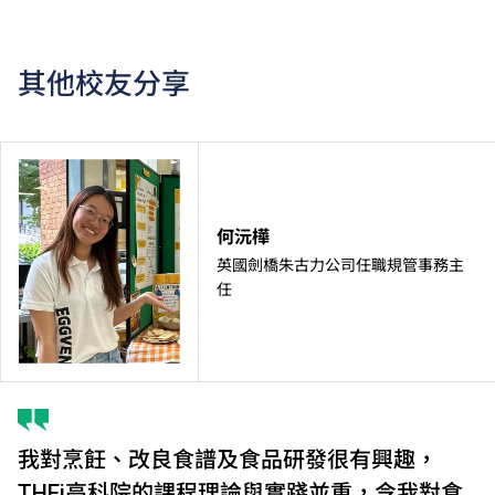
其他校友分享
何沅樺
英國劍橋朱古力公司任職規管事務主
任
我對烹飪、改良食譜及食品研發很有興趣，
THEi高科院的課程理論與實踐並重，令我對食