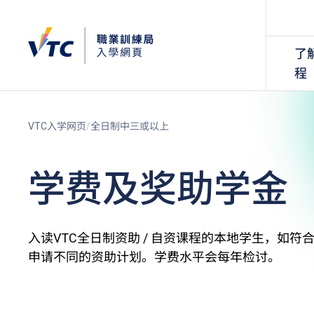
了
程
VTC入学网页
全日制中三或以上
学费及奖助学金
入读VTC全日制资助 / 自资课程的本地学生，如
申请不同的资助计划。学费水平会每年检讨。