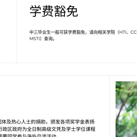
学费豁免
中三毕业生一般可获学费豁免，请向相关学院（HTI、CCI
MSTI）查询。
团体及热心人士的捐助，颁发各项奖学金表扬
行政区政府为全日制高级文凭及学士学位课程
需要同学参与海外交流活动。