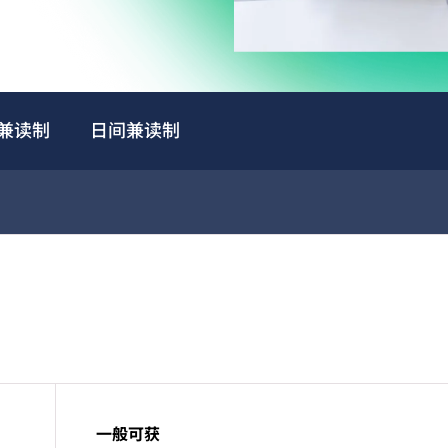
兼读制
日间兼读制
一般可获