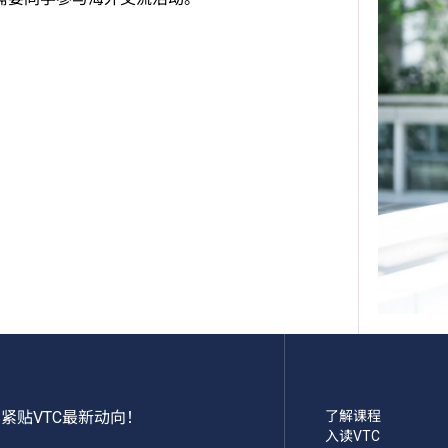
紧贴VTC最新动向！
了解课程
入读VTC