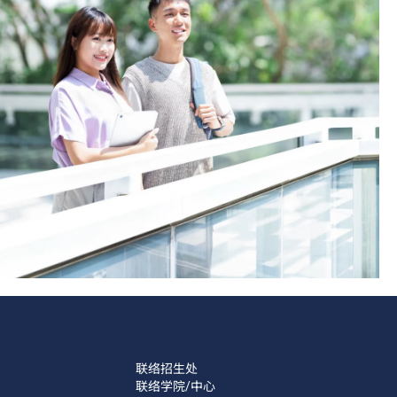
联络招生处
联络学院/中心