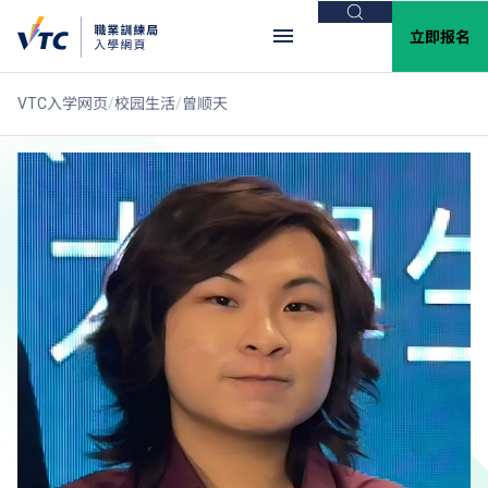
搜索
立即报名
VTC入学网页
校园生活
曾顺天