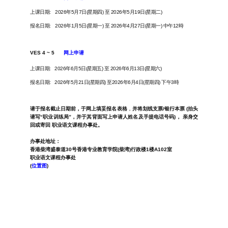
上课日期:
2026年5月7日(星期四) 至 2026年5月19日(星期二)
报名日期:
2026年1月5日(星期一) 至 2026年4月27日(星期一)​ 中午12時
VES 4 ~ 5
网上申请
上课日期:
2026年6月5日(星期五) 至 2026年6月13日(星期六)
报名日期:
2026年5月21日(星期四) 至2026年6月4日(星期四) 下午3時
请于报名截止日期前，于网上填妥报名表格
，
并将划线支票/银行本票 (抬头
请写“职业训练局”，并于其背面写上申请人姓名及手提电话号码)， 亲身交
回或寄回 职业语文课程办事处。
办事处地址：
香港柴湾盛泰道30号香港专业教育学院(柴湾)行政楼1楼A102室
职业语文课程办事处
(
位置图
)