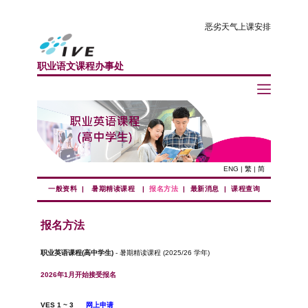
恶劣天气上课安排
职业语文课程办事处
ENG
|
繁
|
简
一般资料
|
暑期精读课程
|
报名方法
|
最新消息
|
课程查询
报名方法
职业英语课程(高中学生)
- 暑期精读课程 (2025/26 学年)
2026年1月开始接受报名
VES 1 ~ 3
网上申请