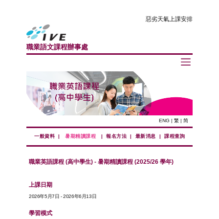
惡劣天氣上課安排
職業語文課程辦事處
ENG
|
繁
|
简
一般資料
|
暑期精讀課程
|
報名方法
|
最新消息
|
課程查詢
職業英語課程 (高中學生) - 暑期精讀課程 (2025/26 學年)
上課日期
2026年5月7日 - 2026年6月13日
學習模式