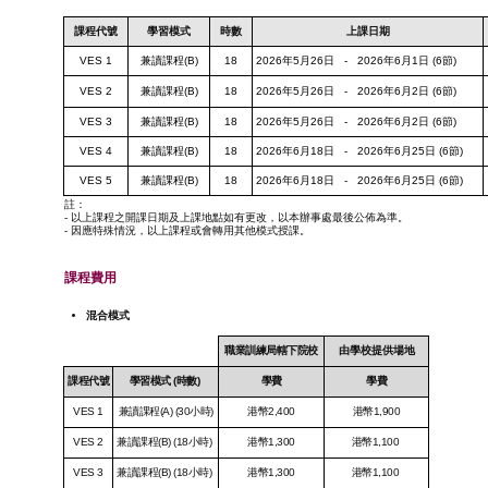
課程
代號
學習
模式
時數
上課日期
VES 1
兼讀課程(B)
18
2026年5月26日 - 2026年6月1日 (6節)
VES 2
兼讀課程(B)
18
2026年5月26日 - 2026年6月2日 (6節)
VES 3
兼讀課程(B)
18
2026年5月26日 - 2026年6月2日 (6節)
VES 4
兼讀課程(B)
18
2026年6月18日 - 2026年6月25日 (6節)
VES 5
兼讀課程(B)
18
2026年6月18日 - 2026年6月25日 (6節)
註：
- ​​以上課程之開課日期及上課地點如有更改，以本辦事處最後公佈為準。
- ​​因應特殊情況，以上課程或會轉用其他模式授課。
課程費用
混合模式
職業訓練局轄下院校
由學校提供場地
課程代號
學習模式
(時數)
學費
學費
VES 1
兼讀課程(A) (30小時)
港幣2,400
港幣1,900
VES 2
兼讀課程(B) (18小時)
港幣1,300
港幣1,100
VES 3
兼讀課程(B) (18小時)
港幣1,300
港幣1,100