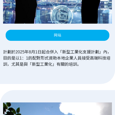
网站
計劃於2025年8月1日起合併入「新型工業化支援計劃」內，
目的是以1：1的配對形式資助本地企業人員接受高端科技培
訓，尤其是與「新型工業化」有關的培訓。