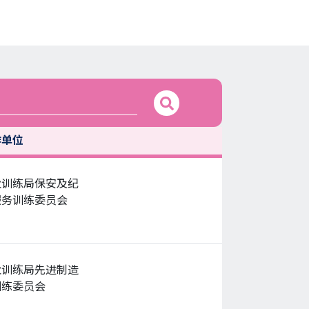
作单位
业训练局保安及纪
服务训练委员会
业训练局先进制造
训练委员会