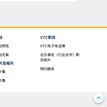
动
VTC职员
动预告
VTC电子电话簿
动花絮
总办事处（行业合作）职
员照片
片及相片
预约服务
片集
片集