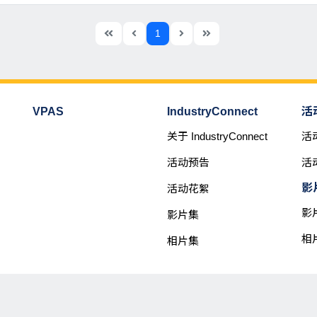
1
VPAS
IndustryConnect
活
关于 IndustryConnect
活
活动预告
活
影
活动花絮
影
影片集
相
相片集