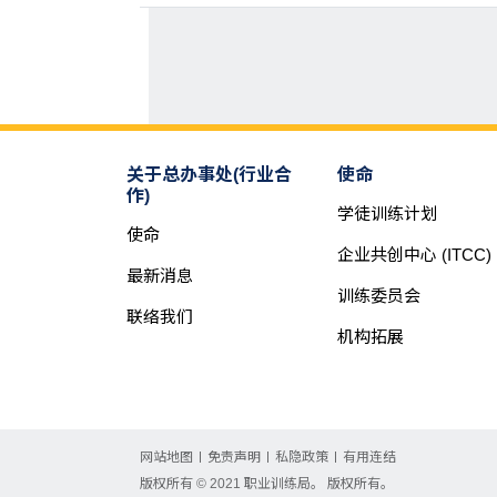
关于总办事处(行业合
使命
作)
学徒训练计划
使命
企业共创中心 (ITCC)
最新消息
训练委员会
联络我们
机构拓展
网站地图
免责声明
私隐政策
有用连结
版权所有 © 2021 职业训练局。 版权所有。