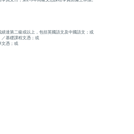
成績達第二級或以上，包括英國語文及中國語文；或
）／基礎課程文憑；或
專文憑；或
。