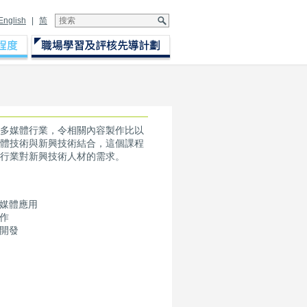
English
|
简
多媒體行業，令相關內容製作比以
體技術與新興技術結合，這個課程
行業對新興技術人材的需求。
媒體應用
作
開發