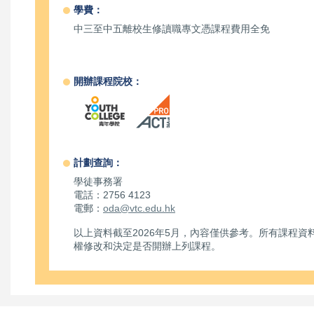
學費：
中三至中五離校生修讀職專文憑課程費用全免
開辦課程院校：
計劃查詢：
學徒事務署
電話：2756 4123
電郵：
oda@vtc.edu.hk
以上資料截至2026年5月，內容僅供參考。所有課程
權修改和決定是否開辦上列課程。