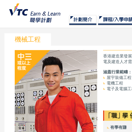
機械工程
香港建造業發展
電及建造人才需
涵蓋行業範疇：
屋宇裝備工程
電機工程
電子及電腦工
有學有賺