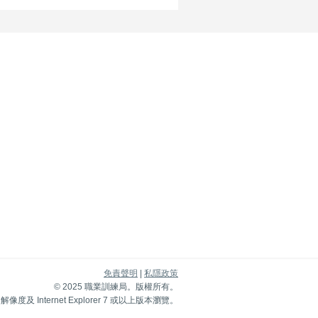
免責聲明
|
私隱政策
© 2025 職業訓練局。版權所有。
8 解像度及 Internet Explorer 7 或以上版本瀏覽。