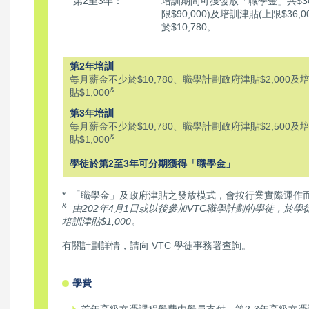
第2至3年：
培訓期間可獲發放「職學金」共$30
限$90,000)及培訓津貼(上限$3
於$10,780
。
第2年培訓
每月薪金不少於$10,780、職學計劃政府津貼$2,000及
&
貼$1,000
第3年培訓
每月薪金不少於$10,780、職學計劃政府津貼$2,500及
&
貼$1,000
學徒於第2至3年可分期獲得「職學金」
* 「職學金」及政府津貼之發放模式，會按行業實際運作
&
由202年4月1日或以後參加VTC職學計劃的學徒，於
培訓津貼$1,000。
有關計劃詳情，請向 VTC 學徒事務署查詢。
學費