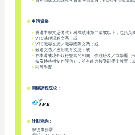
首年高級文憑課程學費由學員支付，第2-3年高級文
申請資格
香港中學文憑考試五科成績達第二級或以上，包括英
VTC基礎課程文憑；或
VTC職專文憑／職專國際文憑；或
毅進文憑／應用教育文憑；或
在本港或境外取得豐富的相關工作經驗及／或學歷（
積及轉移機制作評估），並有能力接受副學士教育；
同等學歷
開辦課程院校：
計劃查詢：
學徒事務署