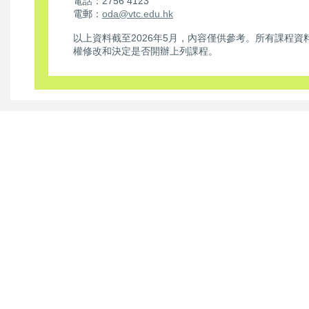
電話：2756 4123
電郵：
oda@vtc.edu.hk
以上資料截至2026年5月，內容僅供參考。所有課程
權修改和決定是否開辦上列課程。