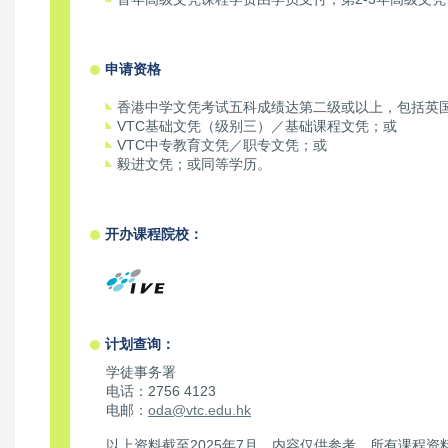
申请资格
香港中学文凭考试五科成绩达第二级或以上，包括英
VTC基础文凭（级别三）／基础课程文凭；或
VTC中专教育文凭／职专文凭；或
毅进文凭；或同等学历。
开办课程院校：
计划查询：
学徒事务署
电话：2756 4123
电邮：
oda@vtc.edu.hk
以上资料截至2025年7月，内容仅供参考。所有课程