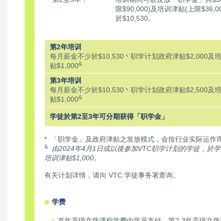
限$90,000)及培训津贴(上限$3
於$10,530。
第2年培训
每月薪金不少於$10,530丶职学计划政府津贴$2,000及
&
贴$1,000
第3年培训
每月薪金不少於$10,530丶职学计划政府津贴$2,500及
&
贴$1,000
学徒於第2至3年可分期获得「职学金」
* 「职学金」及政府津贴之发放模式，会按行业实际运作
&
由2024年4月1日或以後参加VTC职学计划的学徒，
培训津贴$1,000。
有关计划详情，请向 VTC 学徒事务署查询。
学费
首年高级文凭课程学费由学员支付，第2-3年高级文