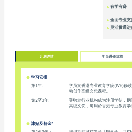
有学有赚
全面专业支
灵活贯通进
计划详情
学员进修阶梯
学习安排
第1年:
学员於香港专业教育学院(IVE)
动创作高级文凭课程。
第2至3年:
受聘於行业机构成为注册学徒，期
高级文凭，每周於香港专业教育学院 
津贴及薪金*
第2至3年：
培训期间可获发放「职学金」共$30