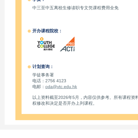
中三至中五离校生修读职专文凭课程费用全免
开办课程院校：
计划查询：
学徒事务署
电话：2756 4123
电邮：
oda@vtc.edu.hk
以上资料截至2026年5月，内容仅供参考。所有课程
权修改和决定是否开办上列课程。