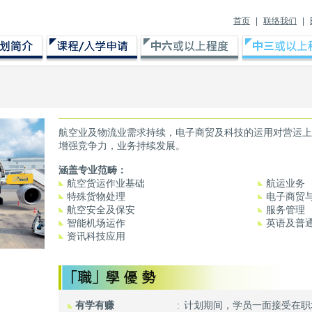
首页
|
联络我们
|
航空业及物流业需求持续，电子商贸及科技的运用对营运上
增强竞争力，业务持续发展。
涵盖专业范畴：
航空货运作业基础
航运业务
特殊货物处理
电子商贸
航空安全及保安
服务管理
智能机场运作
英语及普
资讯科技应用
有学有赚
:
计划期间，学员一面接受在职