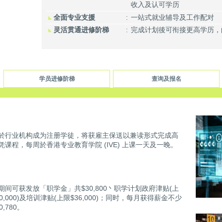
收入及认可学历
全面专业支援
:
一站式就业辅导及工作配对
灵活贯通进修阶梯
:
完成计划後可衔接更高学历，
学员进修阶梯
查询及报名
於行业机构成为注册学徒，将获雇主保送以兼读形式完成高
凭课程，每周於香港专业教育学院 (IVE) 上课一天及一晚。
期间可获发放「职学金」共$30,800丶职学计划政府津贴(上
90,000)及培训津贴(上限$36,000)；同时，每月获得薪金不少
0,780。