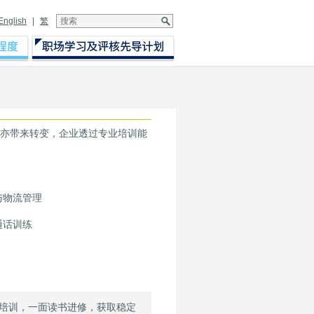
English
|
繁
亦带来转变，企业透过专业培训能
与物流管理
通话训练
培训，一面读书进修，获取稳定