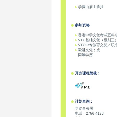
学费由雇主承担
参加资格
香港中学文凭考试五科
VTC基础文凭（级别三
VTC中专教育文凭／职
毅进文凭；或
同等学历
开办课程院校：
计划查询：
学徒事务署
电话：2756 4123