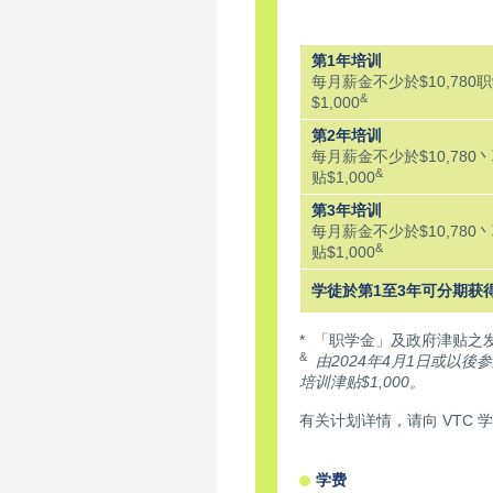
第1年培训
每月薪金不少於$10,780
&
$1,000
第2年培训
每月薪金不少於$10,780
&
贴$1,000
第3年培训
每月薪金不少於$10,780
&
贴$1,000
学徒於第1至3年可分期获
* 「职学金」及政府津贴之
&
由2024年4月1日或以
培训津贴$1,000。
有关计划详情，请向 VTC 
学费