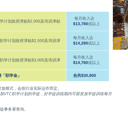
每月收入达
职学计划政府津贴$2,000及培训津贴
$13,780
或以上
每月收入达
丶职学计划政府津贴$2,500及培训津
$14,280
或以上
每月收入达
丶职学计划政府津贴$3,000及培训津
$14,780
或以上
得「职学金」
合共$30,800
发放模式，会按行业实际运作而定。
後参加VTC职学计划的学徒，於学徒训练期内可获发放学徒训练每月
学徒事务署查询。